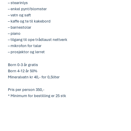
– stearinlys
– enkel pynt/blomster
– vatn og saft
– kaffe og te til kakebord
– barnestolar
– piano
– tilgang til ope trådlaust nettverk
– mikrofon for talar
– prosjektor og lerret
Born 0-3 år gratis
Born 4-12 år 50%
Mineralvatn kr 40,- for 0,5liter
Pris per person 350,-
* Minimum for bestilling er 25 stk