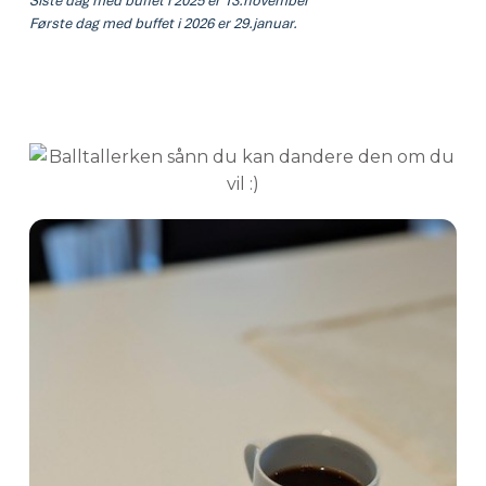
Siste dag med buffet i 2025 er 13.november
Første dag med buffet i 2026 er 29.januar.