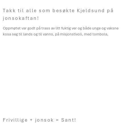
Takk til alle som besøkte Kjeldsund på
jonsokaftan!
Oppmøtet var godt på trass av litt fuktig ver og både unge og vaksne
kosa seg til lands og til vanns, på misjonstivoli, med tombola,
Frivillige + jonsok = Sant!