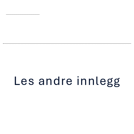
________________
Les andre innlegg