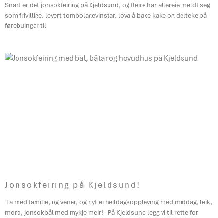
Snart er det jonsokfeiring på Kjeldsund, og fleire har allereie meldt seg
som frivillige, levert tombolagevinstar, lova å bake kake og delteke på
førebuingar til
Jonsokfeiring på Kjeldsund!
Ta med familie, og vener, og nyt ei heildagsoppleving med middag, leik,
moro, jonsokbål med mykje meir! På Kjeldsund legg vi til rette for