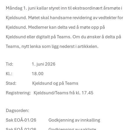
Måndag 1. juni kallar styret inn til ekstraordinært årsmøte i
Kjeldsund. Møtet skal handsame revidering av vedtekter for
Kjeldsund. Medlemer kan delta ved å møte opp på
Kjeldsund eller digitalt på Teams. Om du ønsker å delta på
Teams, nytt lenka som ligg nederst i artikkelen.
Tid: 1. juni 2026
Kl.: 18.00
Stad: Kjeldsund og på Teams
Registrering: Kjeldsund/Teams frå kl. 17.45
Dagsorden:
Sak EOÅ-01/26 Godkjenning av innkalling
Sak EOÅ-02/26 Godkjenning av sakliste