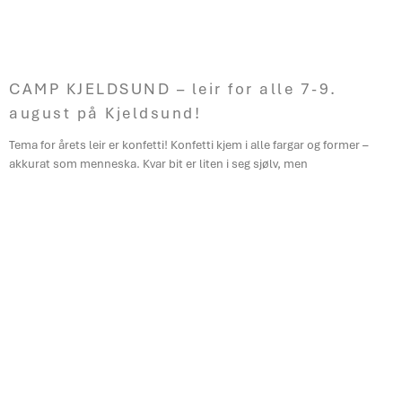
CAMP KJELDSUND – leir for alle 7-9.
august på Kjeldsund!
Tema for årets leir er konfetti! Konfetti kjem i alle fargar og former –
akkurat som menneska. Kvar bit er liten i seg sjølv, men