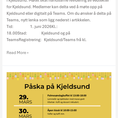
i Kjeldsund. Møtet skal handsame revidering av vedtekter
for Kjeldsund. Medlemer kan delta ved å møte opp på
Kjeldsund eller digitalt på Teams. Om du ønsker å delta på
Teams, nytt lenka som ligg nederst i artikkelen.
Tid: 1. juni 2026Kl.:
18.00Stad: Kjeldsund og på
TeamsRegistrering: Kjeldsund/Teams frå kl.
Read More »
Påska
på
Kjeldsund