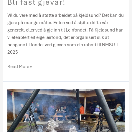
Bli fast gjevar!
Vil du vere med å støtte arbeidet på kjeldsund? Det kan du
gjere på mange måter. Enten ved å støtte drifta vår
generelt, eller ved å gje inn til Leirfondet. På Kjeldsund har
vi eteablert eit eige leirfond, det er organisert slik at
pengane til fondet vert gjeven som ein rabatt til NMSU. I
2025
Read More »
Vinterferieleir
på
Kjeldsund