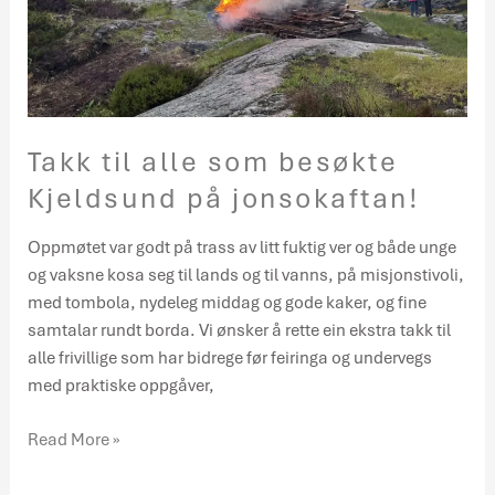
Takk til alle som besøkte
Kjeldsund på jonsokaftan!
Oppmøtet var godt på trass av litt fuktig ver og både unge
og vaksne kosa seg til lands og til vanns, på misjonstivoli,
med tombola, nydeleg middag og gode kaker, og fine
samtalar rundt borda. Vi ønsker å rette ein ekstra takk til
alle frivillige som har bidrege før feiringa og undervegs
med praktiske oppgåver,
Read More »